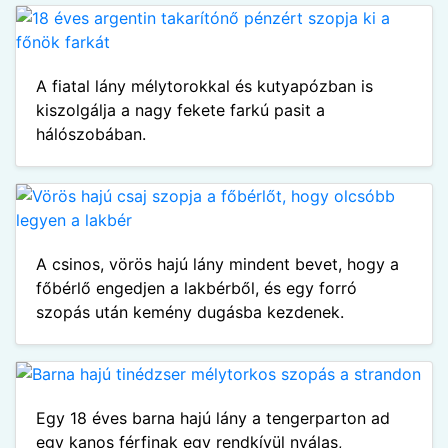
A fiatal lány mélytorokkal és kutyapózban is
kiszolgálja a nagy fekete farkú pasit a
hálószobában.
A csinos, vörös hajú lány mindent bevet, hogy a
főbérlő engedjen a lakbérből, és egy forró
szopás után kemény dugásba kezdenek.
Egy 18 éves barna hajú lány a tengerparton ad
egy kanos férfinak egy rendkívül nyálas,