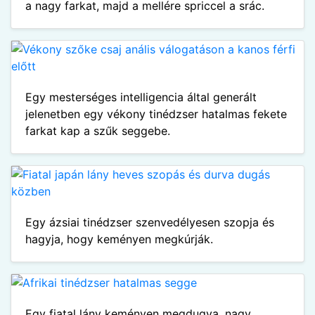
a nagy farkat, majd a mellére spriccel a srác.
Egy mesterséges intelligencia által generált
jelenetben egy vékony tinédzser hatalmas fekete
farkat kap a szűk seggebe.
Egy ázsiai tinédzser szenvedélyesen szopja és
hagyja, hogy keményen megkúrják.
Egy fiatal lány keményen megdugva, nagy