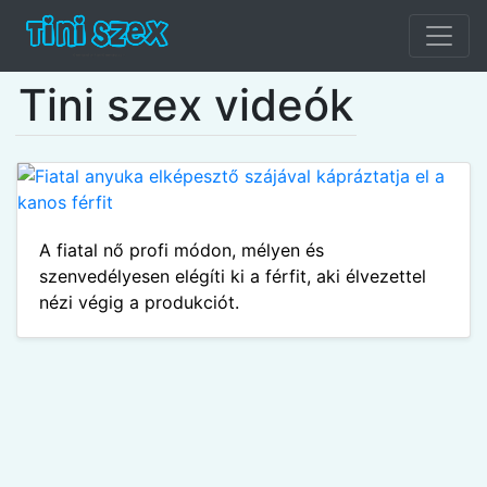
Tini szex videók
A fiatal nő profi módon, mélyen és
szenvedélyesen elégíti ki a férfit, aki élvezettel
nézi végig a produkciót.