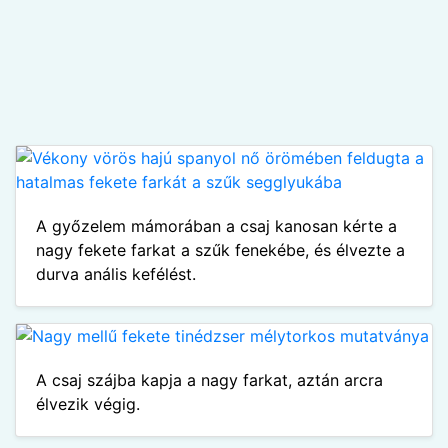
A győzelem mámorában a csaj kanosan kérte a
nagy fekete farkat a szűk fenekébe, és élvezte a
durva anális kefélést.
A csaj szájba kapja a nagy farkat, aztán arcra
élvezik végig.