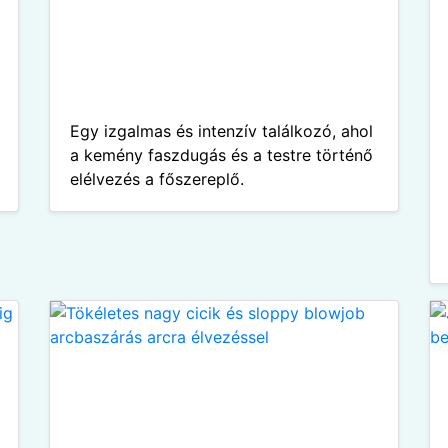
Egy izgalmas és intenzív találkozó, ahol
a kemény faszdugás és a testre történő
elélvezés a főszereplő.