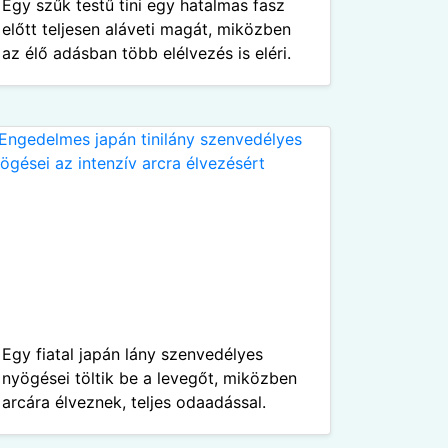
Egy szűk testű tini egy hatalmas fasz
előtt teljesen aláveti magát, miközben
az élő adásban több elélvezés is eléri.
Egy fiatal japán lány szenvedélyes
nyögései töltik be a levegőt, miközben
arcára élveznek, teljes odaadással.