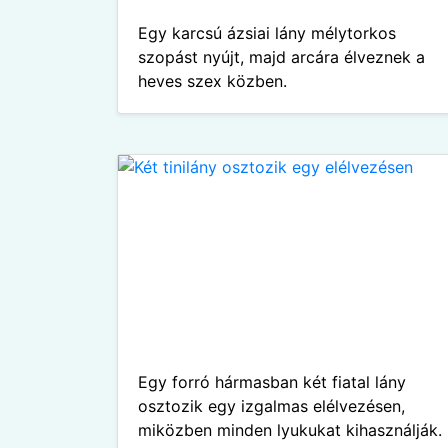
Egy karcsú ázsiai lány mélytorkos
szopást nyújt, majd arcára élveznek a
heves szex közben.
Egy forró hármasban két fiatal lány
osztozik egy izgalmas elélvezésen,
miközben minden lyukukat kihasználják.