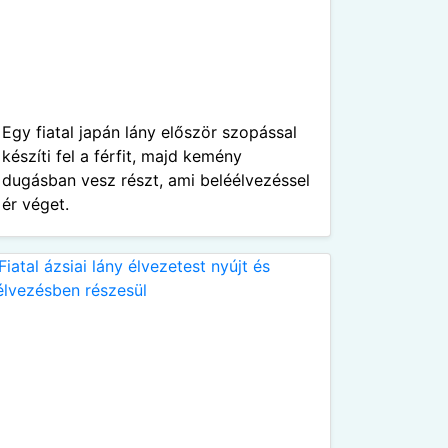
Egy fiatal japán lány először szopással
készíti fel a férfit, majd kemény
dugásban vesz részt, ami beléélvezéssel
ér véget.