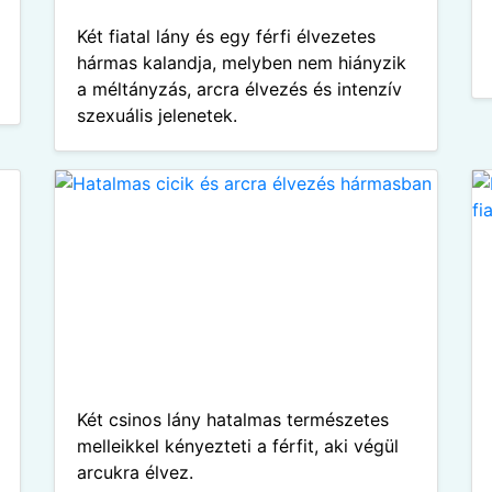
Két fiatal lány és egy férfi élvezetes
hármas kalandja, melyben nem hiányzik
a méltányzás, arcra élvezés és intenzív
szexuális jelenetek.
Két csinos lány hatalmas természetes
melleikkel kényezteti a férfit, aki végül
arcukra élvez.