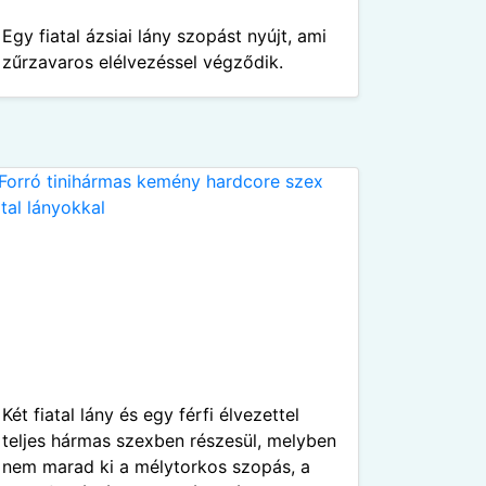
Egy fiatal ázsiai lány szopást nyújt, ami
zűrzavaros elélvezéssel végződik.
Két fiatal lány és egy férfi élvezettel
teljes hármas szexben részesül, melyben
nem marad ki a mélytorkos szopás, a