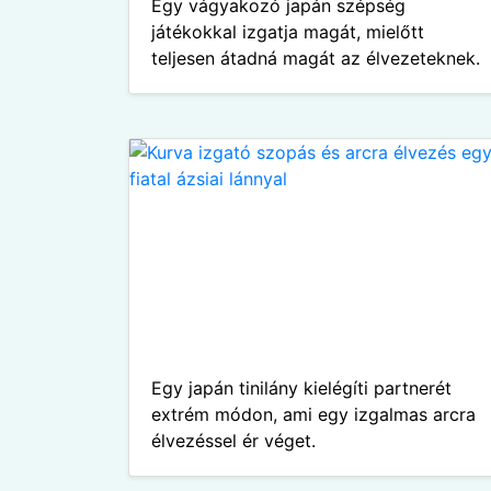
Egy vágyakozó japán szépség
játékokkal izgatja magát, mielőtt
teljesen átadná magát az élvezeteknek.
Egy japán tinilány kielégíti partnerét
extrém módon, ami egy izgalmas arcra
élvezéssel ér véget.