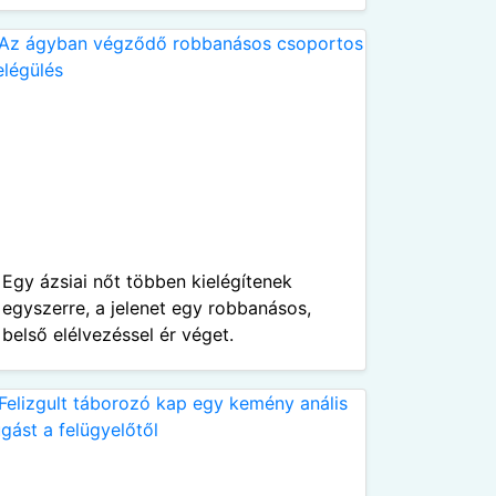
Egy ázsiai nőt többen kielégítenek
egyszerre, a jelenet egy robbanásos,
belső elélvezéssel ér véget.