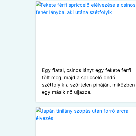
Egy fiatal, csinos lányt egy fekete férfi
tölt meg, majd a spriccelő ondó
szétfolyik a szőrtelen pináján, miközben
egy másik nő ujjazza.