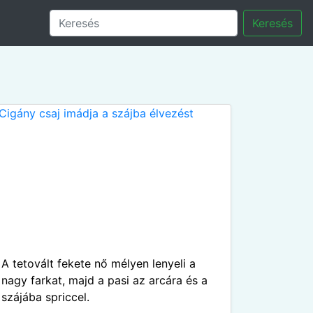
Keresés
A tetovált fekete nő mélyen lenyeli a
nagy farkat, majd a pasi az arcára és a
szájába spriccel.