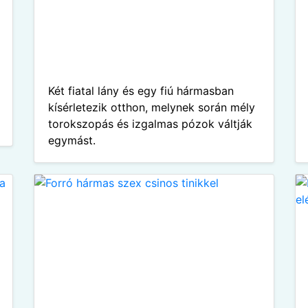
Két fiatal lány és egy fiú hármasban
kísérletezik otthon, melynek során mély
torokszopás és izgalmas pózok váltják
egymást.