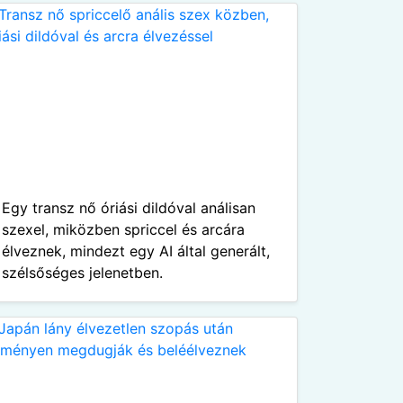
Egy transz nő óriási dildóval análisan
szexel, miközben spriccel és arcára
élveznek, mindezt egy AI által generált,
szélsőséges jelenetben.