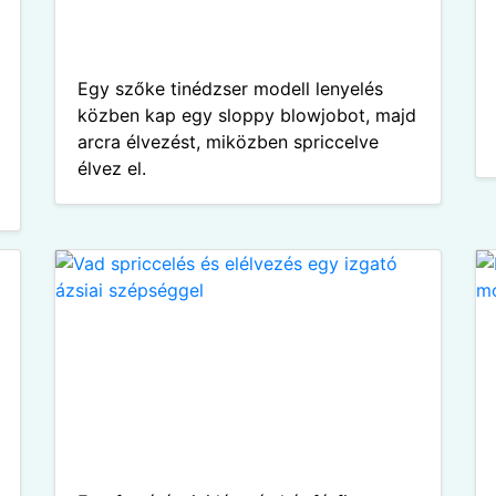
Egy szőke tinédzser modell lenyelés
közben kap egy sloppy blowjobot, majd
arcra élvezést, miközben spriccelve
élvez el.