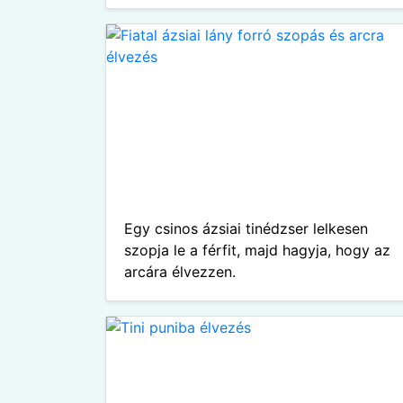
Egy csinos ázsiai tinédzser lelkesen
szopja le a férfit, majd hagyja, hogy az
arcára élvezzen.