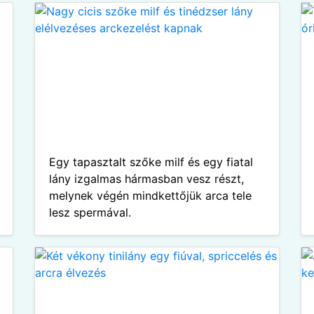
Egy tapasztalt szőke milf és egy fiatal
lány izgalmas hármasban vesz részt,
melynek végén mindkettőjük arca tele
lesz spermával.