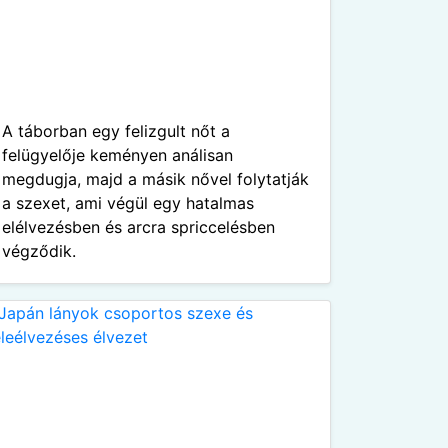
A táborban egy felizgult nőt a
felügyelője keményen análisan
megdugja, majd a másik nővel folytatják
a szexet, ami végül egy hatalmas
elélvezésben és arcra spriccelésben
végződik.