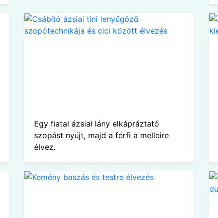
Egy fiatal ázsiai lány elkápráztató
szopást nyújt, majd a férfi a melleire
élvez.