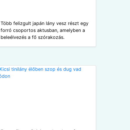
Több felizgult japán lány vesz részt egy
forró csoportos aktusban, amelyben a
beleélvezés a fő szórakozás.