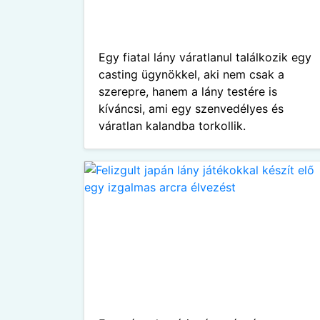
Egy fiatal lány váratlanul találkozik egy
casting ügynökkel, aki nem csak a
szerepre, hanem a lány testére is
kíváncsi, ami egy szenvedélyes és
váratlan kalandba torkollik.