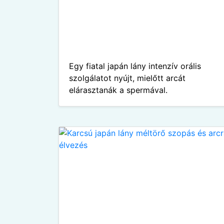
Egy fiatal japán lány intenzív orális
szolgálatot nyújt, mielőtt arcát
elárasztanák a spermával.