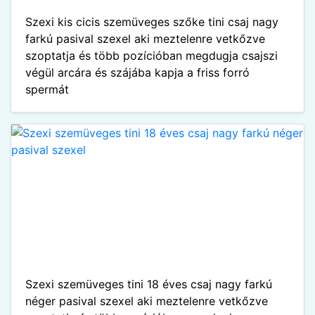
Szexi kis cicis szemüveges szőke tini csaj nagy
farkú pasival szexel aki meztelenre vetkőzve
szoptatja és több pozícióban megdugja csajszi
végül arcára és szájába kapja a friss forró
spermát
Szexi szemüveges tini 18 éves csaj nagy farkú
néger pasival szexel aki meztelenre vetkőzve