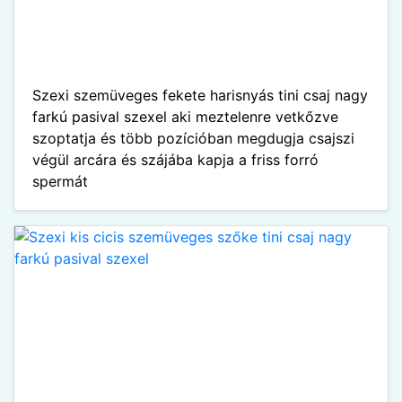
Szexi szemüveges fekete harisnyás tini csaj nagy
farkú pasival szexel aki meztelenre vetkőzve
szoptatja és több pozícióban megdugja csajszi
végül arcára és szájába kapja a friss forró
spermát