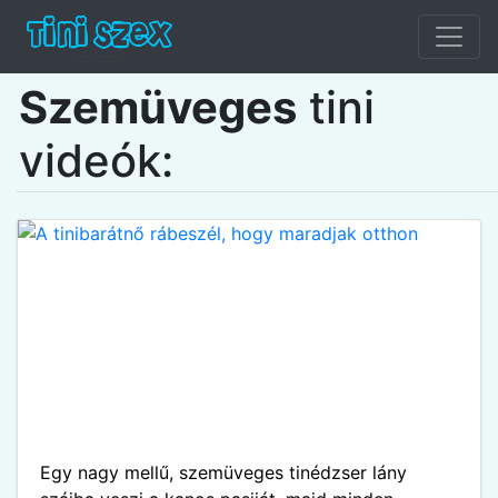
Szemüveges
tini
videók:
Egy nagy mellű, szemüveges tinédzser lány