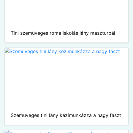
Tini szemüveges roma iskolás lány maszturbál
Szemüveges tini lány kézimunkázza a nagy faszt