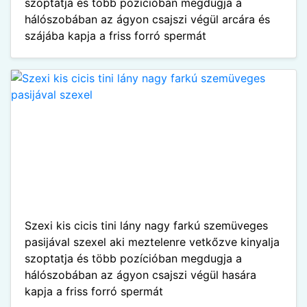
szoptatja és több pozícióban megdugja a
hálószobában az ágyon csajszi végül arcára és
szájába kapja a friss forró spermát
Szexi kis cicis tini lány nagy farkú szemüveges
pasijával szexel aki meztelenre vetkőzve kinyalja
szoptatja és több pozícióban megdugja a
hálószobában az ágyon csajszi végül hasára
kapja a friss forró spermát