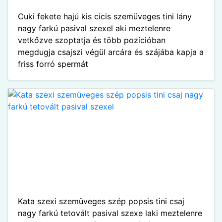
Cuki fekete hajú kis cicis szemüveges tini lány
nagy farkú pasival szexel aki meztelenre
vetkőzve szoptatja és több pozícióban
megdugja csajszi végül arcára és szájába kapja a
friss forró spermát
Kata szexi szemüveges szép popsis tini csaj
nagy farkú tetovált pasival szexe laki meztelenre