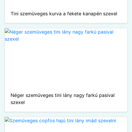
Tini szemüveges kurva a fekete kanapén szexel
Néger szemüveges tini lány nagy farkú pasival
szexel