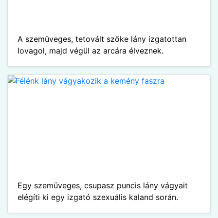
A szemüveges, tetovált szőke lány izgatottan
lovagol, majd végül az arcára élveznek.
Egy szemüveges, csupasz puncis lány vágyait
elégíti ki egy izgató szexuális kaland során.