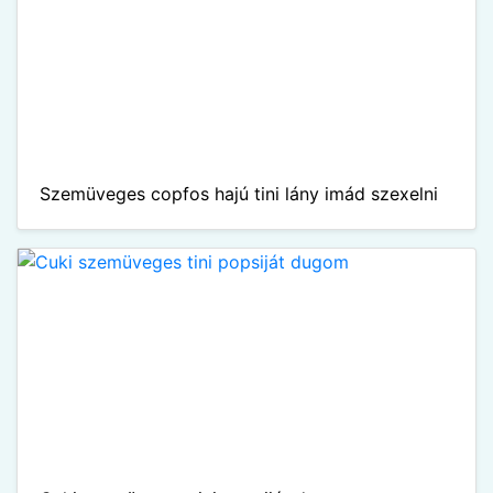
Szemüveges copfos hajú tini lány imád szexelni