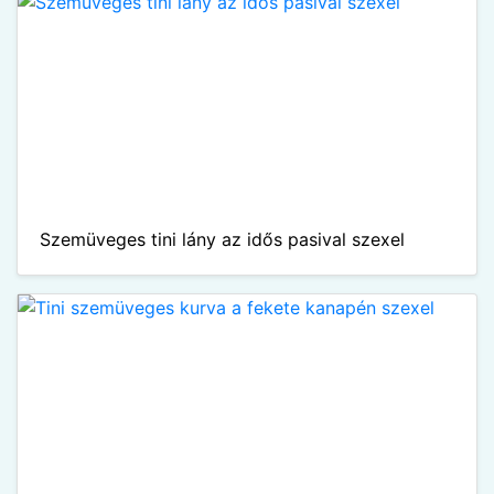
Szemüveges tini lány az idős pasival szexel