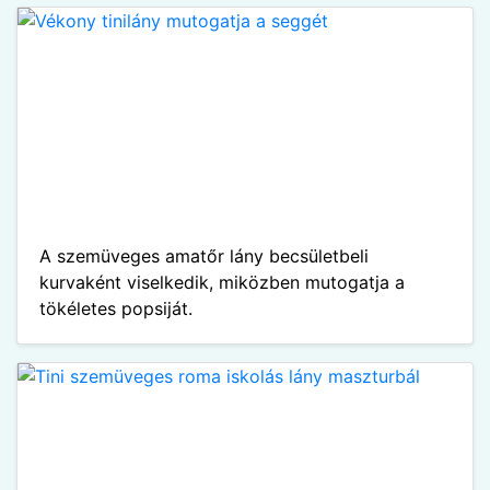
A szemüveges amatőr lány becsületbeli
kurvaként viselkedik, miközben mutogatja a
tökéletes popsiját.