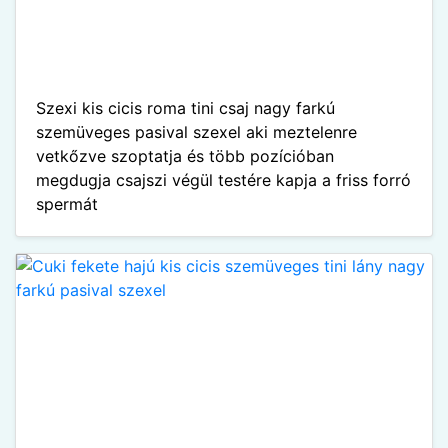
Szexi kis cicis roma tini csaj nagy farkú
szemüveges pasival szexel aki meztelenre
vetkőzve szoptatja és több pozícióban
megdugja csajszi végül testére kapja a friss forró
spermát