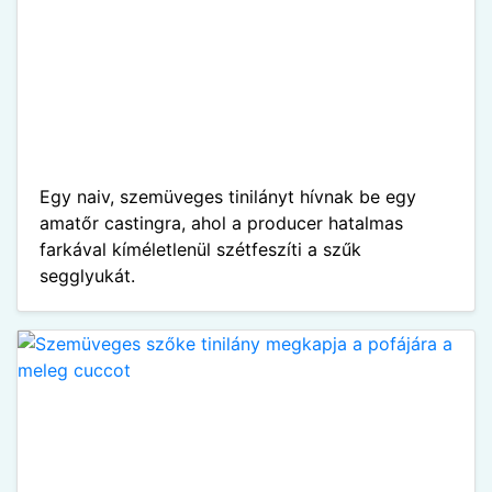
Egy naiv, szemüveges tinilányt hívnak be egy
amatőr castingra, ahol a producer hatalmas
farkával kíméletlenül szétfeszíti a szűk
segglyukát.