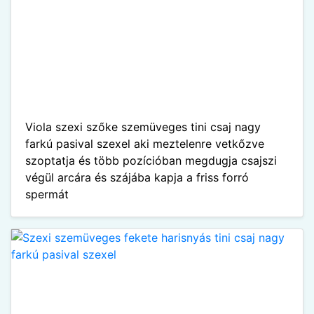
Viola szexi szőke szemüveges tini csaj nagy
farkú pasival szexel aki meztelenre vetkőzve
szoptatja és több pozícióban megdugja csajszi
végül arcára és szájába kapja a friss forró
spermát