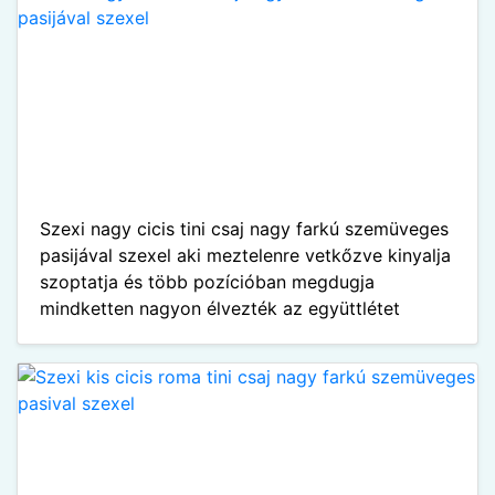
Szexi nagy cicis tini csaj nagy farkú szemüveges
pasijával szexel aki meztelenre vetkőzve kinyalja
szoptatja és több pozícióban megdugja
mindketten nagyon élvezték az együttlétet