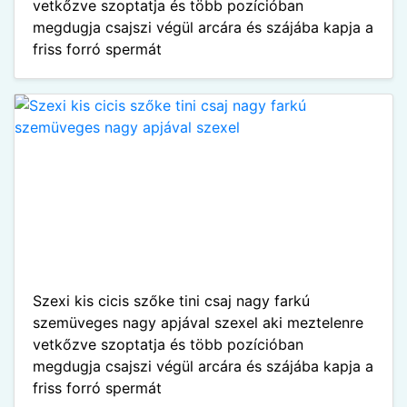
vetkőzve szoptatja és több pozícióban
megdugja csajszi végül arcára és szájába kapja a
friss forró spermát
Szexi kis cicis szőke tini csaj nagy farkú
szemüveges nagy apjával szexel aki meztelenre
vetkőzve szoptatja és több pozícióban
megdugja csajszi végül arcára és szájába kapja a
friss forró spermát