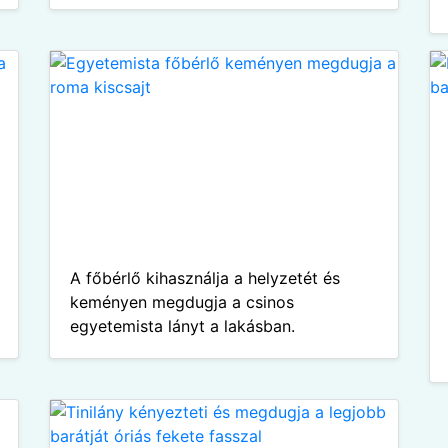
A főbérlő kihasználja a helyzetét és
keményen megdugja a csinos
egyetemista lányt a lakásban.