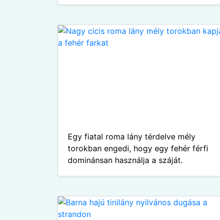
Egy fiatal roma lány térdelve mély
torokban engedi, hogy egy fehér férfi
dominánsan használja a száját.