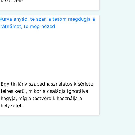
kezd vele.
Egy tinilány szabadhasználatos kísérlete
félresikerül, mikor a családja ignorálva
hagyja, míg a testvére kihasználja a
helyzetet.