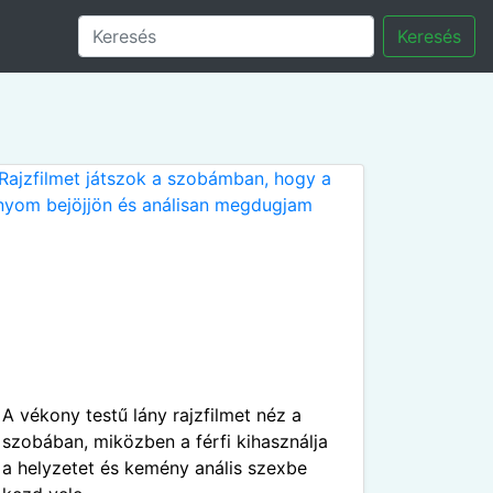
Keresés
A vékony testű lány rajzfilmet néz a
szobában, miközben a férfi kihasználja
a helyzetet és kemény anális szexbe