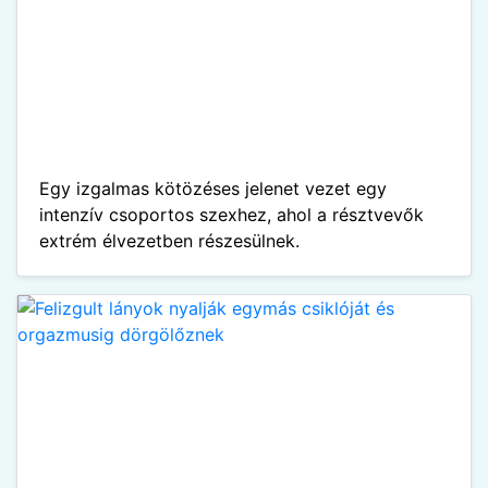
Egy izgalmas kötözéses jelenet vezet egy
intenzív csoportos szexhez, ahol a résztvevők
extrém élvezetben részesülnek.