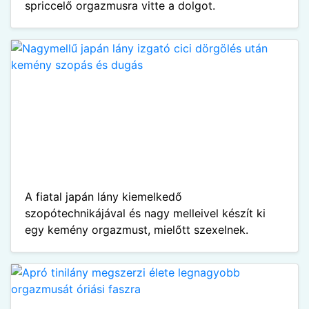
spriccelő orgazmusra vitte a dolgot.
A fiatal japán lány kiemelkedő
szopótechnikájával és nagy melleivel készít ki
egy kemény orgazmust, mielőtt szexelnek.