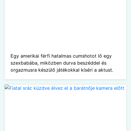
Egy amerikai férfi hatalmas cumshotot lő egy
szexbabába, miközben durva beszéddel és
orgazmusra készülő játékokkal kíséri a aktust.