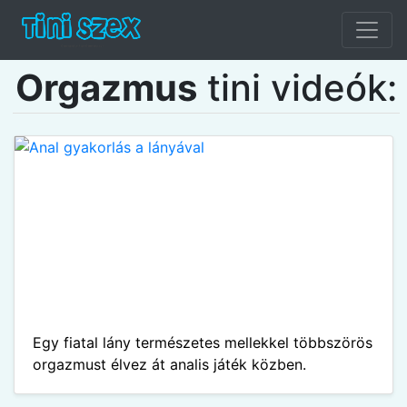
Orgazmus
tini videók:
Egy fiatal lány természetes mellekkel többszörös
orgazmust élvez át analis játék közben.