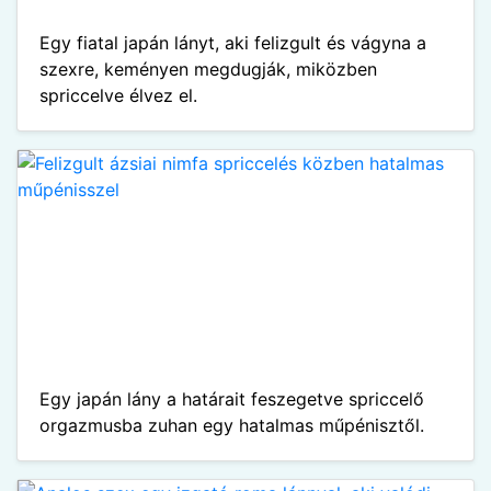
Egy fiatal japán lányt, aki felizgult és vágyna a
szexre, keményen megdugják, miközben
spriccelve élvez el.
Egy japán lány a határait feszegetve spriccelő
orgazmusba zuhan egy hatalmas műpénisztől.