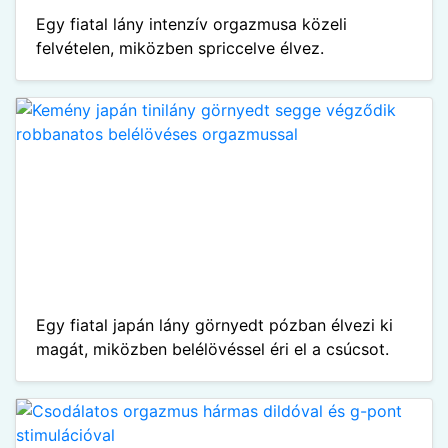
Egy fiatal lány intenzív orgazmusa közeli
felvételen, miközben spriccelve élvez.
Egy fiatal japán lány görnyedt pózban élvezi ki
magát, miközben belélövéssel éri el a csúcsot.