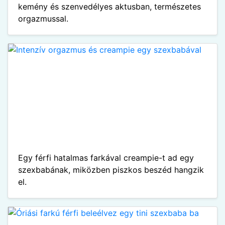
kemény és szenvedélyes aktusban, természetes
orgazmussal.
Egy férfi hatalmas farkával creampie-t ad egy
szexbabának, miközben piszkos beszéd hangzik
el.