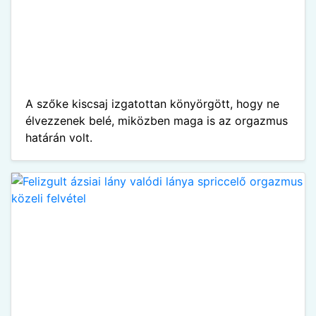
A szőke kiscsaj izgatottan könyörgött, hogy ne
élvezzenek belé, miközben maga is az orgazmus
határán volt.