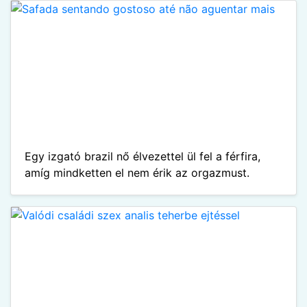
Egy izgató brazil nő élvezettel ül fel a férfira,
amíg mindketten el nem érik az orgazmust.