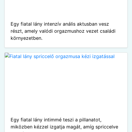
Egy fiatal lány intenzív anális aktusban vesz
részt, amely valódi orgazmushoz vezet családi
környezetben.
Egy fiatal lány intimmé teszi a pillanatot,
miközben kézzel izgatja magát, amíg spriccelve