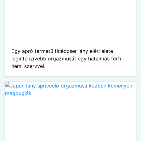
Egy apró termetű tinédzser lány eléri élete
legintenzívebb orgazmusát egy hatalmas férfi
nemi szervvel.