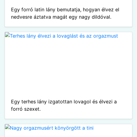
Egy forró latin lány bemutatja, hogyan élvez el
nedvesre áztatva magát egy nagy dildóval.
Egy terhes lány izgatottan lovagol és élvezi a
forró szexet.