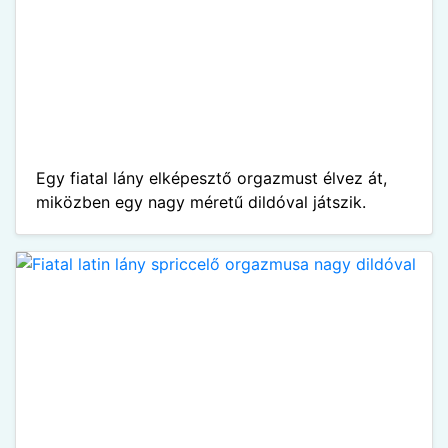
Egy fiatal lány elképesztő orgazmust élvez át,
miközben egy nagy méretű dildóval játszik.