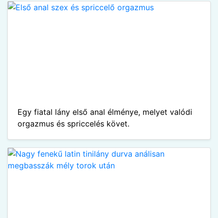
Egy fiatal lány első anal élménye, melyet valódi
orgazmus és spriccelés követ.