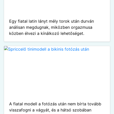
Egy fiatal latin lányt mély torok után durván
análisan megdugnak, miközben orgazmusa
közben élvezi a kínálkozó lehetőséget.
A fiatal modell a fotózás után nem bírta tovább
visszafogni a vágyát, és a hátsó szobában