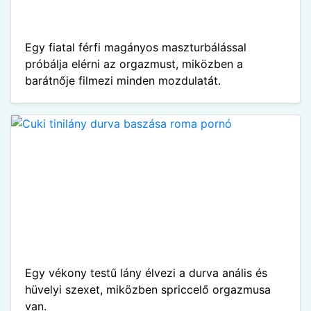
Egy fiatal férfi magányos maszturbálással
próbálja elérni az orgazmust, miközben a
barátnője filmezi minden mozdulatát.
Egy vékony testű lány élvezi a durva anális és
hüvelyi szexet, miközben spriccelő orgazmusa
van.