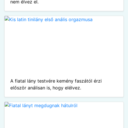
nem élvez el.
A fiatal lány testvére kemény faszától érzi
először análisan is, hogy elélvez.