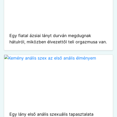
Egy fiatal ázsiai lányt durván megdugnak
hátulról, miközben élvezettől teli orgazmusa van.
Egy lány első anális szexuális tapasztalata