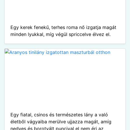
Egy kerek fenekű, terhes roma nő izgatja magát
minden lyukkal, míg végül spriccelve élvez el.
Egy fiatal, csinos és természetes lány a való
életből vágyaiba merülve ujjazza magát, amíg
nedves és borotvált puncival el nem éri az