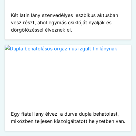
Két latin lány szenvedélyes leszbikus aktusban
vesz részt, ahol egymás csiklóját nyalják és
dörgölőzéssel élveznek el.
Egy fiatal lány élvezi a durva dupla behatolást,
miközben teljesen kiszolgáltatott helyzetben van.