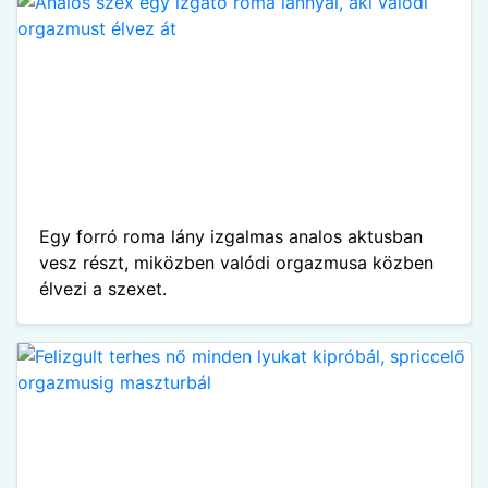
Egy forró roma lány izgalmas analos aktusban
vesz részt, miközben valódi orgazmusa közben
élvezi a szexet.