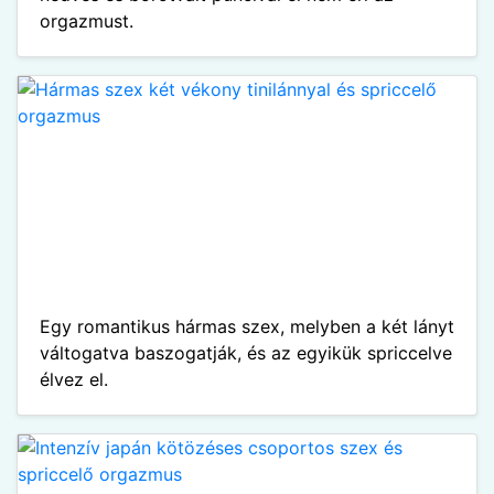
orgazmust.
Egy romantikus hármas szex, melyben a két lányt
váltogatva baszogatják, és az egyikük spriccelve
élvez el.