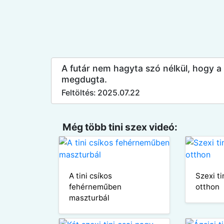
A futár nem hagyta szó nélkül, hogy a
megdugta.
Feltöltés: 2025.07.22
Még több tini szex videó:
A tini csíkos
Szexi t
fehérneműben
otthon
maszturbál