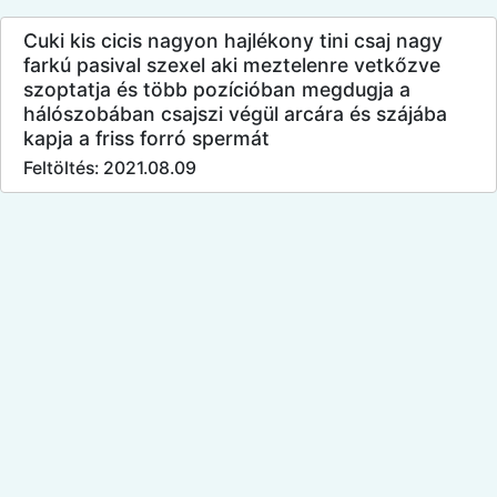
Cuki kis cicis nagyon hajlékony tini csaj nagy
farkú pasival szexel aki meztelenre vetkőzve
szoptatja és több pozícióban megdugja a
hálószobában csajszi végül arcára és szájába
kapja a friss forró spermát
Feltöltés: 2021.08.09