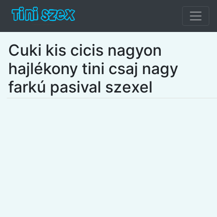
Cuki kis cicis nagyon
hajlékony tini csaj nagy
farkú pasival szexel