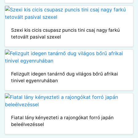
Szexi kis cicis csupasz puncis tini csaj nagy farkú
tetovált pasival szexel
Felizgult idegen tanárnő dug világos bőrű afrikai
tinivel egyenruhában
Fiatal lány kényezteti a rajongókat forró japán
beleélvezéssel