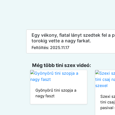
Egy vékony, fiatal lányt szedtek fel 
torokig vette a nagy farkat.
Feltöltés: 2025.11.17
Még több tini szex videó:
Gyönyörű tini szopja a
nagy faszt
Szexi s
tini csa
pasival