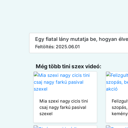
Egy fiatal lány mutatja be, hogyan é
Feltöltés: 2025.06.01
Még több tini szex videó:
Mia szexi nagy cicis tini
Felizgul
csaj nagy farkú pasival
szopás,
szexel
kemény