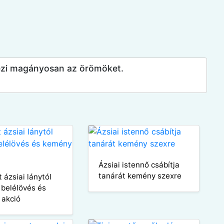
lvezi magányosan az örömöket.
Ázsiai istennő csábítja
tanárát kemény szexre
t ázsiai lánytól
 belélövés és
 akció