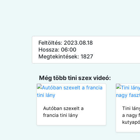
Feltöltés: 2023.08.18
Hossza: 06:00
Megtekintések: 1827
Még több tini szex videó:
Autóban szexelt a
Tini lá
francia tini lány
a nagy 
kutyap