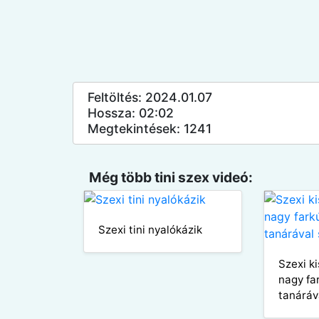
Feltöltés: 2024.01.07
Hossza: 02:02
Megtekintések: 1241
Még több tini szex videó:
Szexi tini nyalókázik
Szexi ki
nagy fa
tanáráv