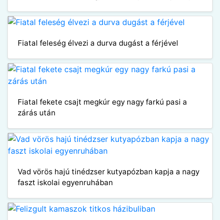
Fiatal feleség élvezi a durva dugást a férjével
Fiatal fekete csajt megkúr egy nagy farkú pasi a
zárás után
Vad vörös hajú tinédzser kutyapózban kapja a nagy
faszt iskolai egyenruhában