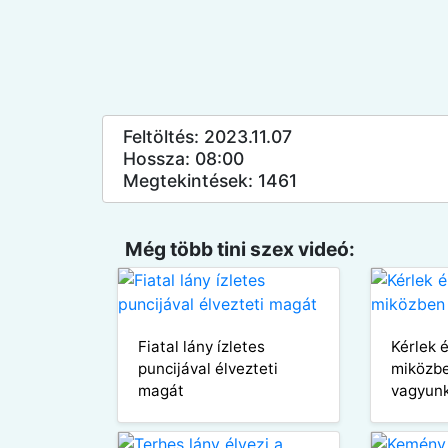
Feltöltés: 2023.11.07
Hossza: 08:00
Megtekintések: 1461
Még több tini szex videó:
Fiatal lány ízletes
Kérlek 
puncijával élvezteti
miközb
magát
vagyun